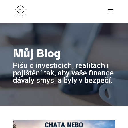
Můj Blog
Píšu o investicích, realitách i
pojištění tak, aby vaše finance
dávaly smysl a byly v bezpečí.