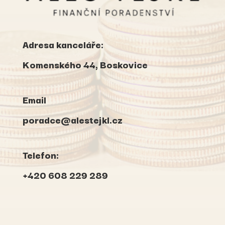
Adresa kanceláře:
Komenského 44, Boskovice
Email
poradce@alestejkl.cz
Telefon:
+420 608 229 289