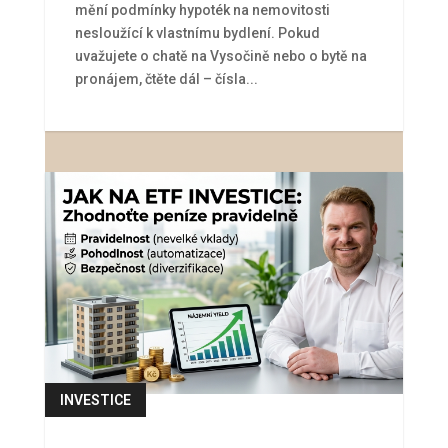
mění podmínky hypoték na nemovitosti
nesloužící k vlastnímu bydlení. Pokud
uvažujete o chatě na Vysočině nebo o bytě na
pronájem, čtěte dál – čísla...
INVESTICE
číst více