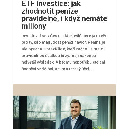
ETF investice: jak
zhodnotit peníze
pravidelně, i když nemáte
miliony
Investovat se v Česku stále ještě bere jako věc
pro ty, kdo mají „dost peněz navíc". Realita je
ale opačná – právě lidé, kteří začnou s malou
pravidelnou částkou brzy, mají nakonec
největší výsledek. A k tomu nepotřebujete ani
finanční vzdělání, ani brokerský účet...