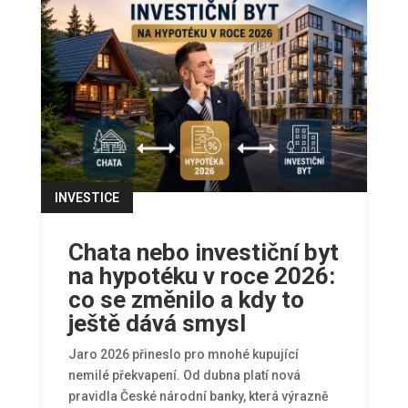
INVESTICE
číst více
Chata nebo investiční byt
na hypotéku v roce 2026:
co se změnilo a kdy to
ještě dává smysl
Jaro 2026 přineslo pro mnohé kupující
nemilé překvapení. Od dubna platí nová
pravidla České národní banky, která výrazně