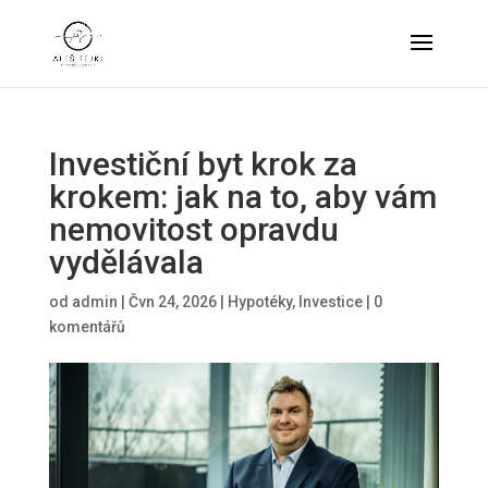
Investiční byt krok za
krokem: jak na to, aby vám
nemovitost opravdu
vydělávala
od
admin
|
Čvn 24, 2026
|
Hypotéky
,
Investice
|
0
komentářů